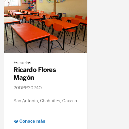
Escuelas
Ricardo Flores
Magón
20DPR3024O
San Antonio, Chahuites, Oaxaca.
Conoce más