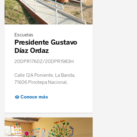
Venezuela nos necesita
Escuelas
Presidente Gustavo
Díaz Ordaz
20DPR1760Z/20DPR1983H
Calle 12A Poniente, La Banda,
71606 Pinotepa Nacional,
Oaxaca
Conoce más