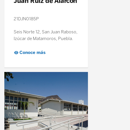
Juan Ruiz de Alarcón
21DJN0185P
Seis Norte 12, San Juan Raboso,
Izúcar de Matamoros, Puebla.
Conoce más