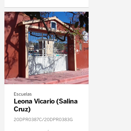
Escuelas
Leona Vicario (Salina
Cruz)
20DPR0387C/20DPR0383G