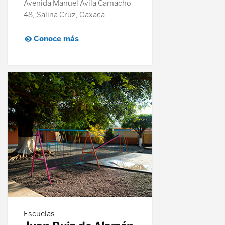
Avenida Manuel Ávila Camacho
48, Salina Cruz, Oaxaca
Conoce más
Escuelas