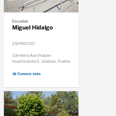
Escuelas
Miguel Hidalgo
21EPR0170C
Carretera Axochiapan-
Huachinantla 5, Jolalpan, Puebla
Conoce más