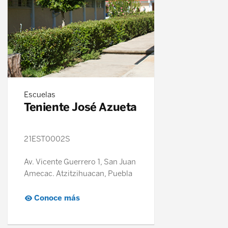
Escuelas
Teniente José Azueta
21EST0002S
Av. Vicente Guerrero 1, San Juan
Amecac. Atzitzihuacan, Puebla
Conoce más