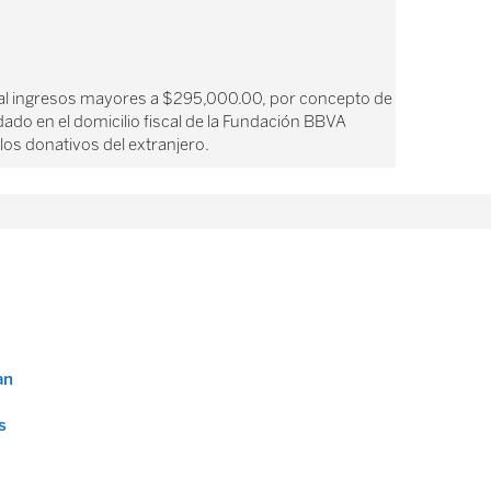
iscal ingresos mayores a $295,000.00, por concepto de
ado en el domicilio fiscal de la Fundación BBVA
 los donativos del extranjero.
an
s