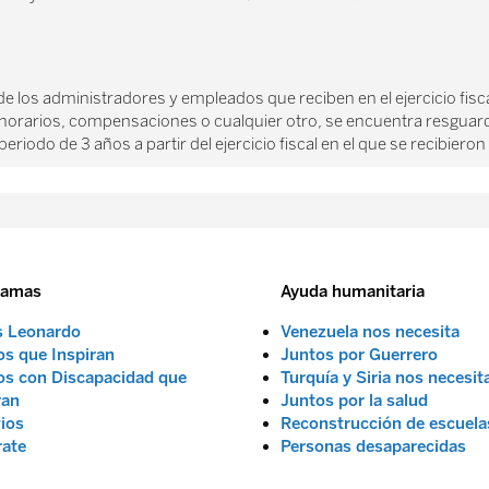
 de los administradores y empleados que reciben en el ejercicio f
onorarios, compensaciones o cualquier otro, se encuentra resguard
eriodo de 3 años a partir del ejercicio fiscal en el que se recibieron
ramas
Ayuda humanitaria
s Leonardo
Venezuela nos necesita
s que Inspiran
Juntos por Guerrero
s con Discapacidad que
Turquía y Siria nos necesit
ran
Juntos por la salud
ios
Reconstrucción de escuela
rate
Personas desaparecidas