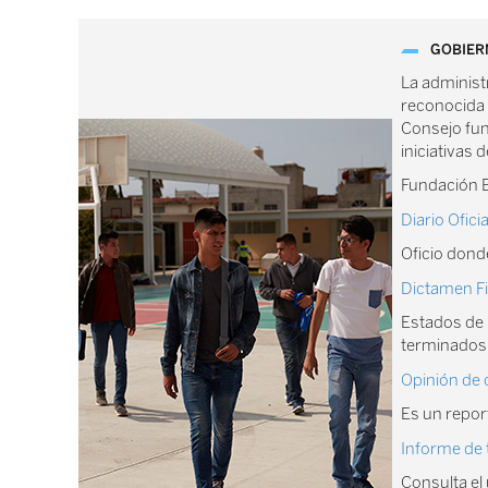
GOBIER
La administ
reconocida 
Consejo func
iniciativas 
Fundación B
Diario Ofici
Oficio dond
Dictamen F
Estados de 
terminados 
Opinión de 
Es un repor
Informe de 
Consulta el