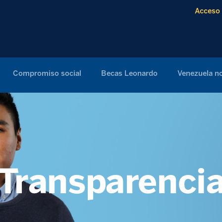
Acceso 
Compromiso social
Becas Leonardo
Venezuela no
Transparenci