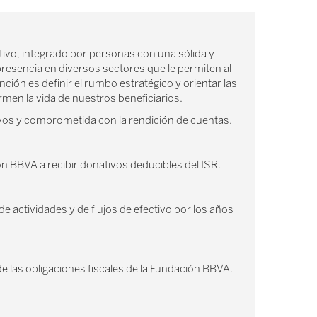
tivo, integrado por personas con una sólida y
presencia en diversos sectores que le permiten al
ción es definir el rumbo estratégico y orientar las
ormen la vida de nuestros beneficiarios.
ivos y comprometida con la rendición de cuentas.
ón BBVA a recibir donativos deducibles del ISR.
e actividades y de flujos de efectivo por los años
de las obligaciones fiscales de la Fundación BBVA.