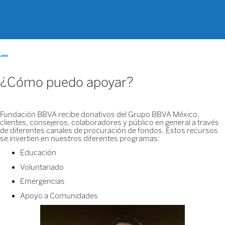
¿Cómo puedo apoyar?
Fundación BBVA recibe donativos del Grupo BBVA México,
clientes, consejeros, colaboradores y público en general a través
de diferentes canales de procuración de fondos. Estos recursos
se invertien en nuestros diferentes programas:
Educación
Voluntariado
Emergencias
Apoyo a Comunidades