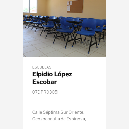
ESCUELAS
Elpidio López
Escobar
07DPR0305I
Calle Séptima Sur Oriente,
Ocozocoautla de Espinosa,
Chiapas