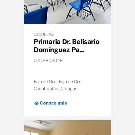
ESCUELAS
Primaria Dr. Belisario
Domínguez Pa...
07DPR0804E
Faja de Oro, Faja de Oro
Cacahoatán, Chiapas
Conoce más