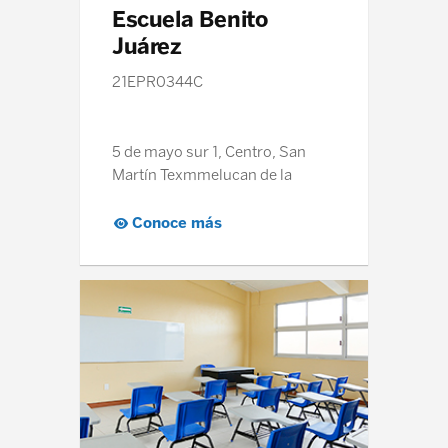
Escuela Benito
Juárez
21EPR0344C
5 de mayo sur 1, Centro, San
Martín Texmmelucan de la
Bastida, Puebla
Conoce más