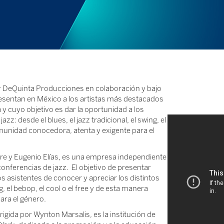
por DeQuinta Producciones en colaboración y bajo
resentan en México a los artistas más destacados
y cuyo objetivo es dar la oportunidad a los
azz: desde el blues, el jazz tradicional, el swing, el
omunidad conocedora, atenta y exigente para el
e y Eugenio Elías, es una empresa independiente
onferencias de jazz. El objetivo de presentar
os asistentes de conocer y apreciar los distintos
ing, el bebop, el cool o el free y de esta manera
ra el género.
irigida por Wynton Marsalis, es la institución de