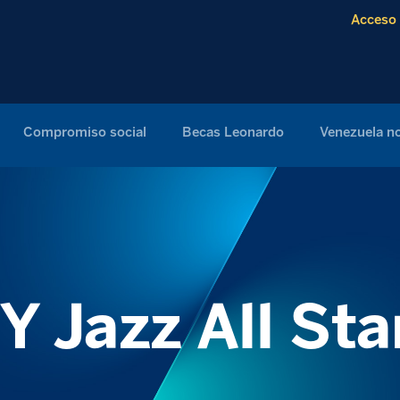
Acceso 
Compromiso social
Becas Leonardo
Venezuela no
Y Jazz All Sta