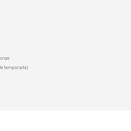
sonas
 de temporada)