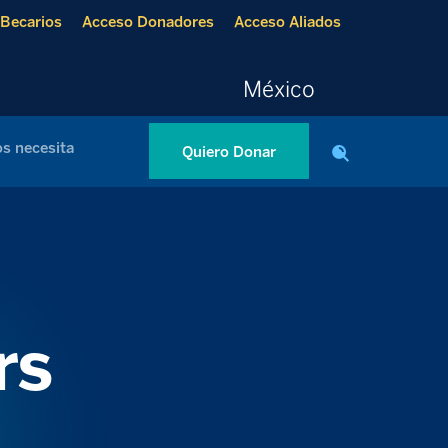
Becarios
Acceso Donadores
Acceso Aliados
México
s necesita
Quiero Donar
rs