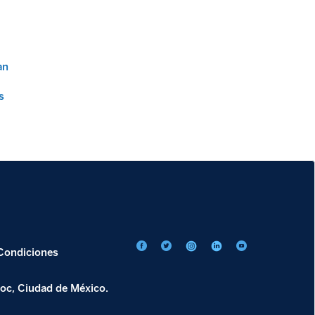
an
s
Condiciones
oc, Ciudad de México.