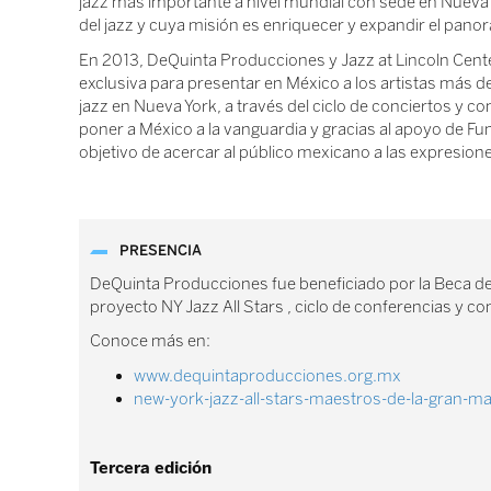
jazz más importante a nivel mundial con sede en Nueva 
del jazz y cuya misión es enriquecer y expandir el pan
En 2013, DeQuinta Producciones y Jazz at Lincoln Cent
exclusiva para presentar en México a los artistas más d
jazz en Nueva York, a través del ciclo de conciertos y c
poner a México a la vanguardia y gracias al apoyo de 
objetivo de acercar al público mexicano a las expresion
PRESENCIA
DeQuinta Producciones fue beneficiado por la Beca de A
proyecto NY Jazz All Stars , ciclo de conferencias y c
Conoce más en:
www.dequintaproducciones.org.mx
new-york-jazz-all-stars-maestros-de-la-gran-
Tercera edición