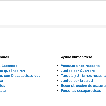
ramas
Ayuda humanitaria
s Leonardo
Venezuela nos necesita
s que Inspiran
Juntos por Guerrero
s con Discapacidad que
Turquía y Siria nos necesit
ran
Juntos por la salud
ios
Reconstrucción de escuela
rate
Personas desaparecidas