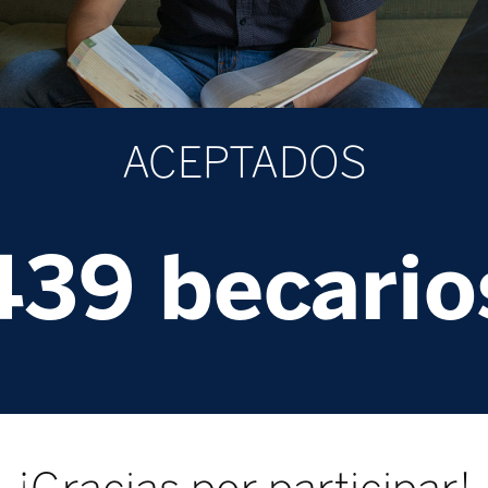
ACEPTADOS
439 becario