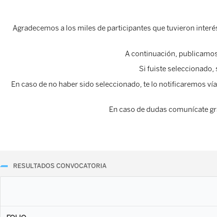
Agradecemos a los miles de participantes que tuvieron interé
A continuación, publicamos l
Si fuiste seleccionado, 
En caso de no haber sido seleccionado, te lo notificaremos ví
En caso de dudas comunícate gr
RESULTADOS CONVOCATORIA