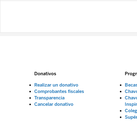
Donativos
Prog
Realizar un donativo
Beca
Comprobantes fiscales
Chavo
Transparencia
Chavo
Cancelar donativo
Inspi
Coleg
Supé