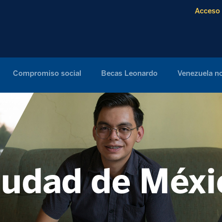
Acceso 
Compromiso social
Becas Leonardo
Venezuela no
iudad de Méxi