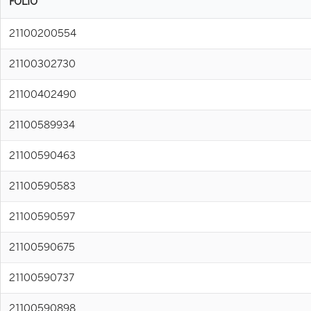
FOLIO
21100200554
21100302730
21100402490
21100589934
21100590463
21100590583
21100590597
21100590675
21100590737
21100590898