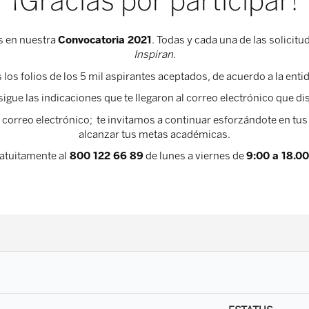
¡Gracias por participar!
s en nuestra
Convocatoria 2021
. Todas y cada una de las solicitu
Inspiran
.
os folios de los 5 mil aspirantes aceptados, de acuerdo a la entid
sigue las indicaciones que te llegaron al correo electrónico que dist
a correo electrónico; te invitamos a continuar esforzándote en tu
alcanzar tus metas académicas.
atuitamente al
800 122 66 89
de lunes a viernes de
9:00 a 18.00